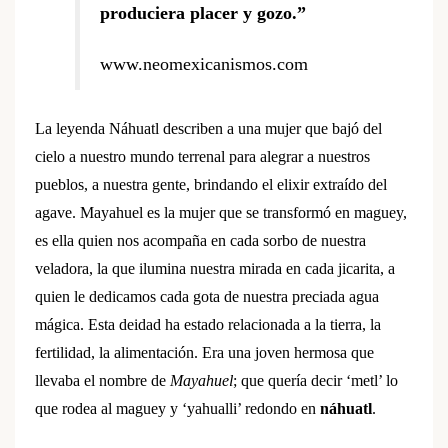
produciera placer y gozo.”
www.neomexicanismos.com
La leyenda Náhuatl describen a una mujer que bajó del
cielo a nuestro mundo terrenal para alegrar a nuestros
pueblos, a nuestra gente, brindando el elixir extraído del
agave. Mayahuel es la mujer que se transformó en maguey,
es ella quien nos acompaña en cada sorbo de nuestra
veladora, la que ilumina nuestra mirada en cada jicarita, a
quien le dedicamos cada gota de nuestra preciada agua
mágica. Esta deidad ha estado relacionada a la tierra, la
fertilidad, la alimentación. Era una joven hermosa que
llevaba el nombre de
Mayahuel
; que quería decir ‘metl’ lo
que rodea al maguey y ‘yahualli’ redondo
en
náhuatl
.