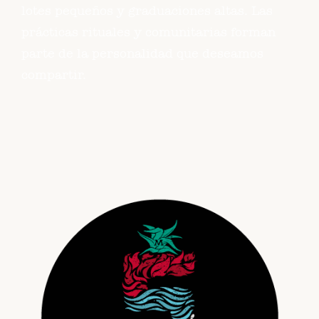
lotes pequeños y graduaciones altas. Las
prácticas rituales y comunitarias forman
parte de la personalidad que deseamos
compartir.