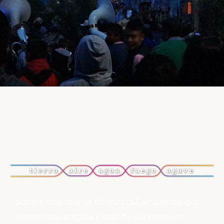
Somos una marca de mezcal artesanal que
ofrece una amplia gama de sabores, con