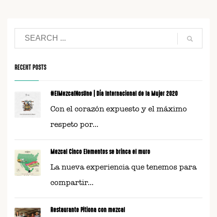
RECENT POSTS
#ElMezcalNosUne | Día Internacional de la Mujer 2020
Con el corazón expuesto y el máximo
respeto por...
Mezcal Cinco Elementos se brinca el muro
La nueva experiencia que tenemos para
compartir...
Restaurante Pitiona con mezcal