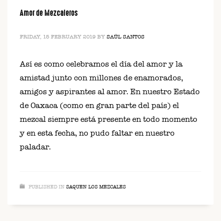
Amor de Mezcaleros
FRIDAY, 15 FEBRUARY 2019
BY
SAÚL SANTOS
Así es como celebramos el día del amor y la
amistad junto con millones de enamorados,
amigos y aspirantes al amor. En nuestro Estado
de Oaxaca (como en gran parte del país) el
mezcal siempre está presente en todo momento
y en esta fecha, no pudo faltar en nuestro
paladar.
PUBLISHED IN
SAQUEN LOS MEZCALES