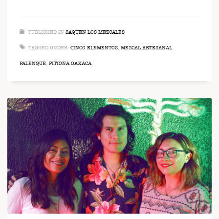
PUBLISHED IN
SAQUEN LOS MEZCALES
TAGGED UNDER:
CINCO ELEMENTOS
,
MEZCAL ARTESANAL
,
PALENQUE
,
PITIONA OAXACA