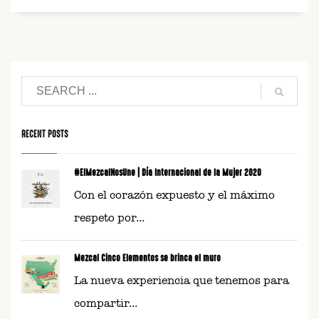
RECENT POSTS
#ElMezcalNosUne | Día Internacional de la Mujer 2020
Con el corazón expuesto y el máximo
respeto por...
Mezcal Cinco Elementos se brinca el muro
La nueva experiencia que tenemos para
compartir...