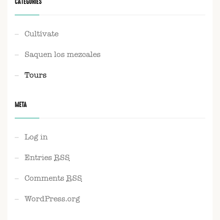
CATEGORIES
Cultívate
Saquen los mezcales
Tours
META
Log in
Entries
RSS
Comments
RSS
WordPress.org