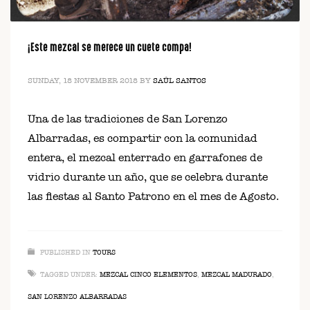
¡Este mezcal se merece un cuete compa!
SUNDAY, 18 NOVEMBER 2018
BY
SAÚL SANTOS
Una de las tradiciones de San Lorenzo
Albarradas, es compartir con la comunidad
entera, el mezcal enterrado en garrafones de
vidrio durante un año, que se celebra durante
las fiestas al Santo Patrono en el mes de Agosto.
PUBLISHED IN
TOURS
TAGGED UNDER:
MEZCAL CINCO ELEMENTOS
,
MEZCAL MADURADO
,
SAN LORENZO ALBARRADAS