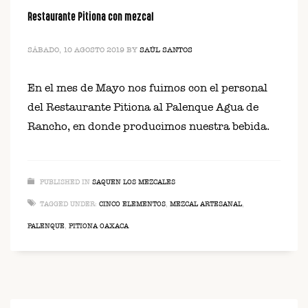
Restaurante Pitiona con mezcal
SÁBADO, 10 AGOSTO 2019
BY
SAÚL SANTOS
En el mes de Mayo nos fuimos con el personal
del Restaurante Pitiona al Palenque Agua de
Rancho, en donde producimos nuestra bebida.
PUBLISHED IN
SAQUEN LOS MEZCALES
TAGGED UNDER:
CINCO ELEMENTOS
,
MEZCAL ARTESANAL
,
PALENQUE
,
PITIONA OAXACA