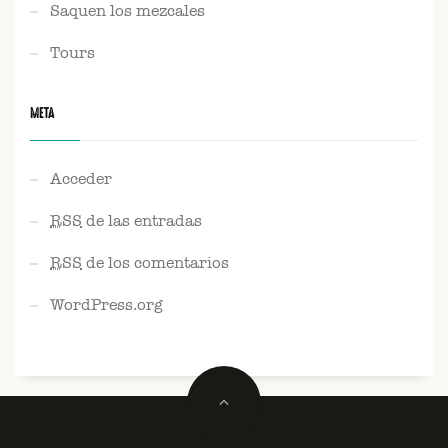
Saquen los mezcales
Tours
META
Acceder
RSS
de las entradas
RSS
de los comentarios
WordPress.org