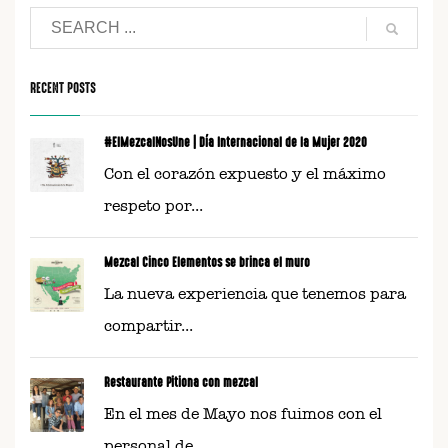
RECENT POSTS
#ElMezcalNosUne | Día Internacional de la Mujer 2020
Con el corazón expuesto y el máximo
respeto por...
Mezcal Cinco Elementos se brinca el muro
La nueva experiencia que tenemos para
compartir...
Restaurante Pitiona con mezcal
En el mes de Mayo nos fuimos con el
personal de...